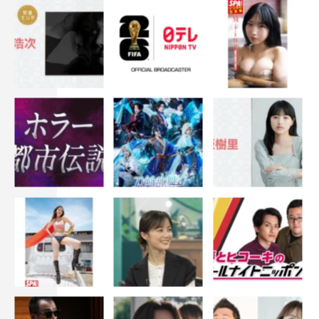
麗奈「僕だけを」THE FIRST TAKE STAGE
（セミファイナル映像：5/22（土）公開）
麗奈「ワンルーム」THE FIRST TAKE STAGE
（ファイナル映像：6/26（土）公開）