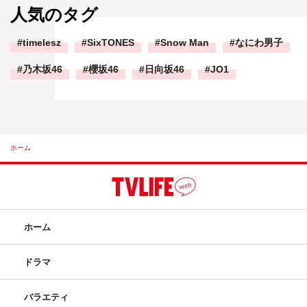
人気のタグ
timelesz
SixTONES
Snow Man
なにわ男子
乃木坂46
櫻坂46
日向坂46
JO1
ホーム
ホーム
ドラマ
バラエティ