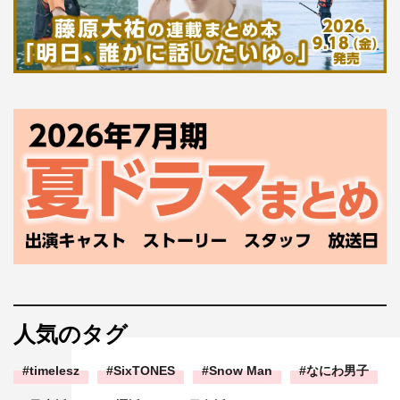
人気のタグ
timelesz
SixTONES
Snow Man
なにわ男子