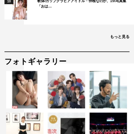
軟体Iカップグラビアアイドル・仲根なのか、1st写真集
10
「おは…
もっと見る
フォトギャラリー