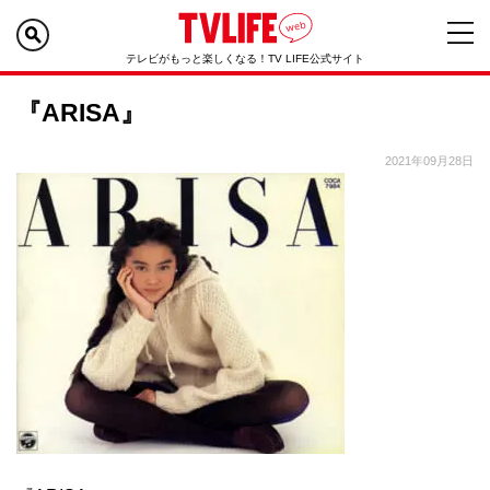
テレビがもっと楽しくなる！TV LIFE公式サイト
『ARISA』
2021年09月28日