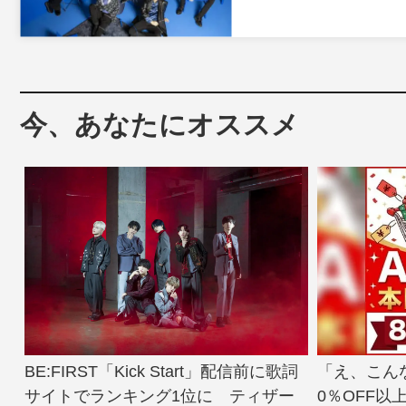
今、あなたにオススメ
BE:FIRST「Kick Start」配信前に歌詞
「え、こん
サイトでランキング1位に ティザー
0％OFF以