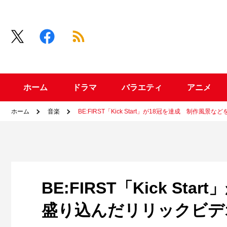
ホーム
ドラマ
バラエティ
アニメ
ホーム
音楽
BE:FIRST「Kick Start」が18冠を達成 制作
BE:FIRST「Kick S
盛り込んだリリックビデ