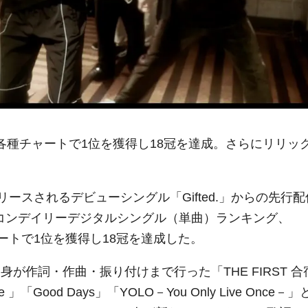
rt」が、各種チャートで1位を獲得し18冠を達成。さらにリリッ
）にリリースされるデビューシングル「Gifted.」からの先行配
リコンデイリーデジタルシングル（単曲）ランキング、
ャートで1位を獲得し18冠を達成した。
者自身が作詞・作曲・振り付けまで行った「THE FIRST 合
Good Days」「YOLO－You Only Live Once－」