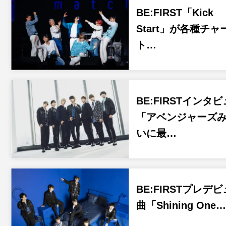
BE:FIRST「Kick
Start」が各種チャ
ト…
BE:FIRSTインタ
「アベンジャーズ
いに最…
BE:FIRSTプレデ
曲「Shining One…