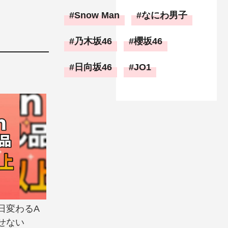
Snow Man
なにわ男子
乃木坂46
櫻坂46
日向坂46
JO1
日変わるA
せない