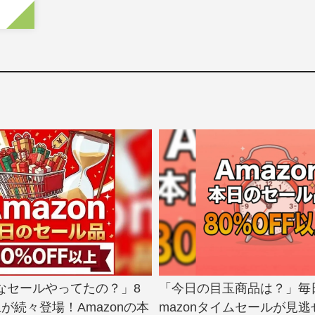
なセールやってたの？」8
「今日の目玉商品は？」毎
上が続々登場！Amazonの本
mazonタイムセールが見逃