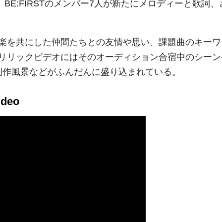
せ、BE:FIRSTのメンバー7人が新たにメロディーと歌詞、
楽を共にした仲間たちとの友情や思い、課題曲のキーワ
リリックビデオにはそのオーディション合宿中のシーン
した制作風景などがふんだんに盛り込まれている。
ideo