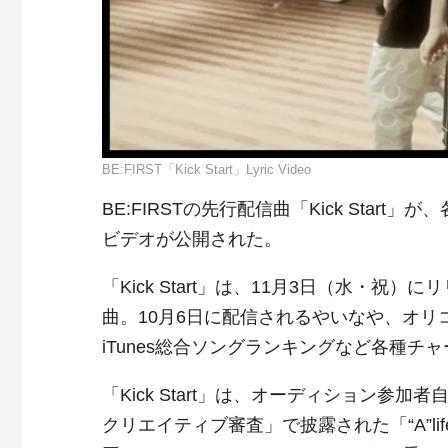
BE:FIRST「Kick Start」Lyric Video
BE:FIRSTの先行配信曲「Kick Sta
ビデオが公開された。
「Kick Start」は、11月3日（水・祝
曲。10月6日に配信されるやいなや、オ
iTunes総合ソングランキングなど各種チ
「Kick Start」は、オーディション参加
クリエイティブ審査」で披露された「“A”life 」「