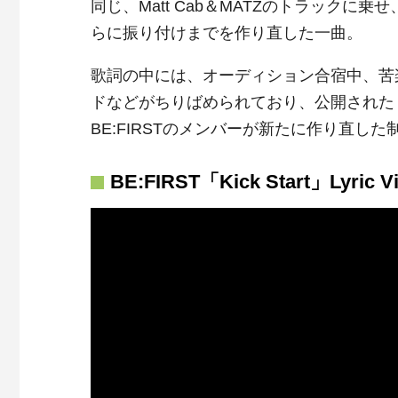
同じ、Matt Cab＆MATZのトラックに乗
らに振り付けまでを作り直した一曲。
歌詞の中には、オーディション合宿中、苦
ドなどがちりばめられており、公開された
BE:FIRSTのメンバーが新たに作り直
BE:FIRST「Kick Start」Lyric V