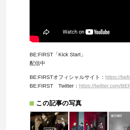
BE:FIRST「Kick Start」
配信中
BE:FIRSTオフィシャルサイト：
https://bef
BE:FIRST Twitter：
https://twitter.com/BE
この記事の写真