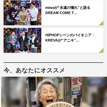
miwaが“永遠の憧れ”と語る
千葉雄大
田中圭
DREAM COME T…
HIPHOPシーンのパイオニア・
KREVAが“アニキ”…
今、あなたにオススメ