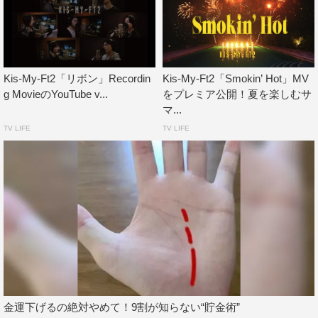
Kis-My-Ft2「リボン」Recordin
Kis-My-Ft2「Smokin’ Hot」MV
g MovieのYouTube v...
をプレミア公開！夏を楽しむサ
マ...
TV LIFE
TV LIFE
金運下げるの絶対やめて！9割が知らない“貯金術”