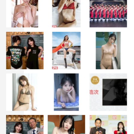
メンバーコメント
イトー・ムセンシティ部
先日発表がありましたとおり、今日の日比谷野音でのワン
マンライブをもってBiSを辞めます。
まず自分がBiSに入る前からずっと憧れていたこの場所で
歌えたことはうれしくて、昨日完売したことも本当に皆さ
んのおかげでここに立ってライブができていることをすご