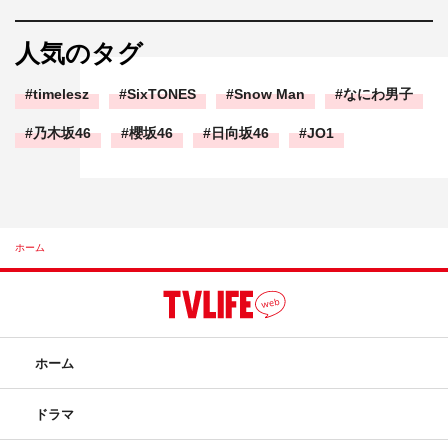
人気のタグ
timelesz
SixTONES
Snow Man
なにわ男子
乃木坂46
櫻坂46
日向坂46
JO1
ホーム
ホーム
ドラマ