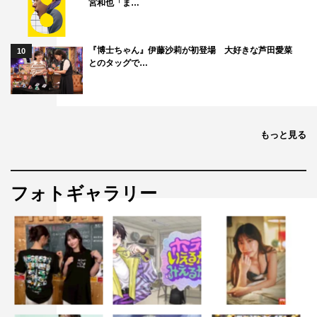
宮和也「ま…
『博士ちゃん』伊藤沙莉が初登場 大好きな芦田愛菜
10
とのタッグで…
もっと見る
フォトギャラリー