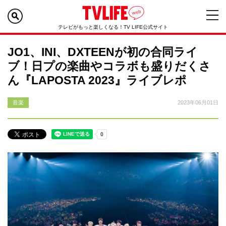
テレビがもっと楽しくなる！TV LIFE公式サイト
JO1、INI、DXTEENが初の合同ライ
ブ！日プの楽曲やコラボも盛りだくさ
ん『LAPOSTA 2023』ライブレポ
音楽
2023年06月01日