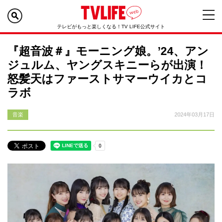
テレビがもっと楽しくなる！TV LIFE公式サイト
『超音波＃』モーニング娘。’24、アン
ジュルム、ヤングスキニーらが出演！
怒髪天はファーストサマーウイカとコ
ラボ
音楽
2024年03月17日