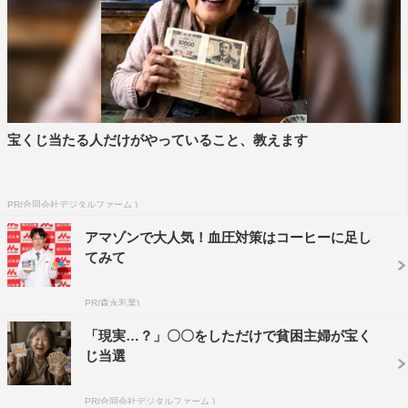
宝くじ当たる人だけがやっていること、教えます
PR(合同会社デジタルファーム )
アマゾンで大人気！血圧対策はコーヒーに足し
てみて
PR(森永乳業)
「現実…？」〇〇をしただけで貧困主婦が宝く
じ当選
PR(合同会社デジタルファーム )