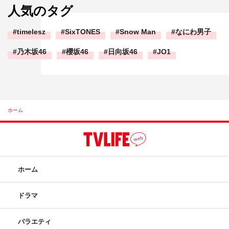
人気のタグ
timelesz
SixTONES
Snow Man
なにわ男子
乃木坂46
櫻坂46
日向坂46
JO1
ホーム
ホーム
ドラマ
バラエティ