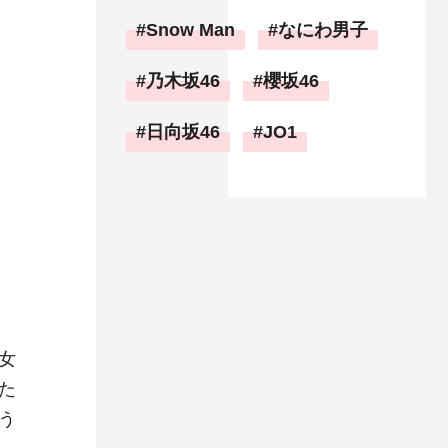
Snow Man
なにわ男子
乃木坂46
櫻坂46
日向坂46
JO1
女
た
う