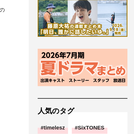
の
人気のタグ
timelesz
SixTONES