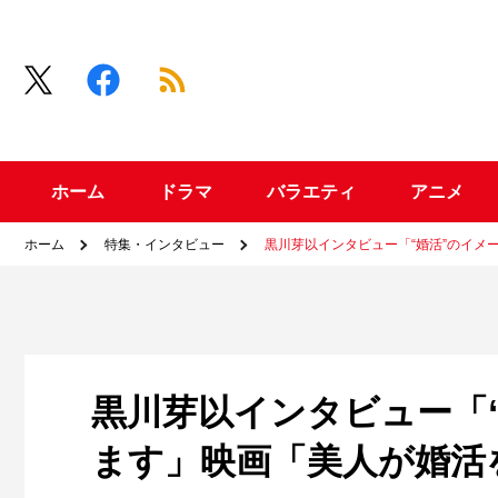
ホーム
ドラマ
バラエティ
アニメ
ホーム
特集・インタビュー
黒川芽以インタビュー「“婚活”のイメ
黒川芽以インタビュー「
ます」映画「美人が婚活