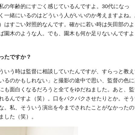
私の年齢的にすごく感じているんですよ。30代になっ
く一緒にいるのはどういう人がいいのか考えますよね。
）はすごい対照的なんです。確かに若い時は矢田部のよ
ば園木のような人。でも、園木も何か足りないんですよ
ったですか？
ういう時は監督に相談していたんですが、すらっと教え
いるのかもしれない」と撮影の途中で思い、監督の色に
にも面白くなるだろうと全てをゆだねました。あと、監
れるんですよ（笑）。口をパクパクさせたりとか。そう
な。私、そういう演出を今までされたことがなかったの
ました（笑）。