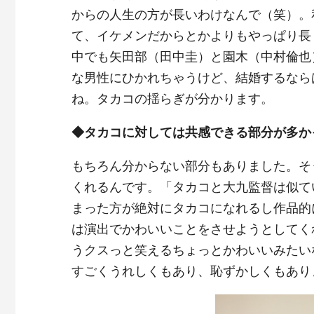
からの人生の方が長いわけなんで（笑）。
て、イケメンだからとかよりもやっぱり長
中でも矢田部（田中圭）と園木（中村倫也
な男性にひかれちゃうけど、結婚するなら
ね。タカコの揺らぎが分かります。
◆タカコに対しては共感できる部分が多か
もちろん分からない部分もありました。そ
くれるんです。「タカコと大九監督は似て
まった方が絶対にタカコになれるし作品的
は演出でかわいいことをさせようとしてく
うクスっと笑えるちょっとかわいいみたい
すごくうれしくもあり、恥ずかしくもあり