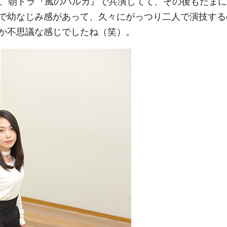
ろ、朝ドラ『風のハルカ』で共演してて、その後もたまに
で幼なじみ感があって、久々にがっつり二人で演技する
か不思議な感じでしたね（笑）。