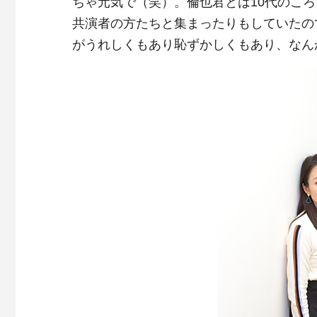
ちゃ元気で（笑）。倫也君とは10代のこ
共演者の方たちと集まったりもしていたの
がうれしくもあり恥ずかしくもあり、なん