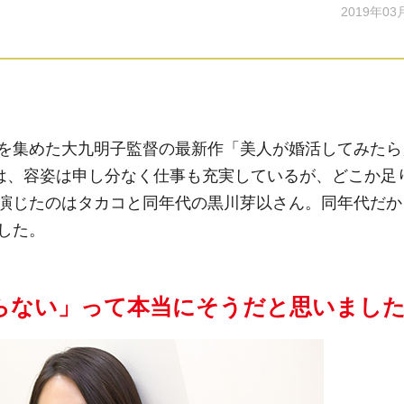
2019年03
を集めた大九明子監督の最新作「美人が婚活してみたら
公は、容姿は申し分なく仕事も充実しているが、どこか足
演じたのはタカコと同年代の黒川芽以さん。同年代だか
した。
らない」って本当にそうだと思いまし