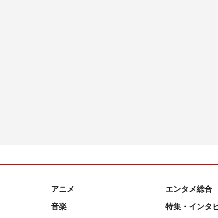
アニメ
エンタメ総合
音楽
特集・インタ