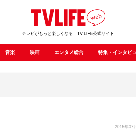
テレビがもっと楽しくなる！TV LIFE公式サイト
音楽
映画
エンタメ総合
特集・インタビ
2015年07