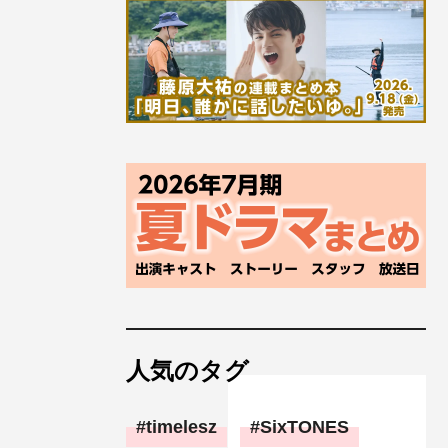
人気のタグ
timelesz
SixTONES