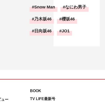
Snow Man
なにわ男子
乃木坂46
櫻坂46
日向坂46
JO1
BOOK
TV LIFE最新号
ビュー