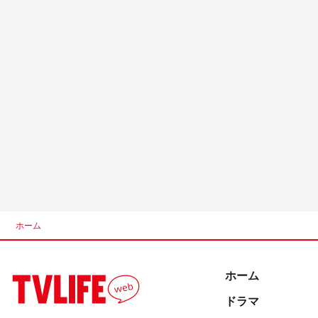
ホーム
ホーム
ドラマ