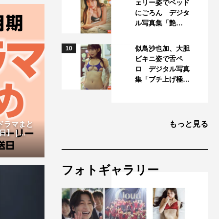
ェリー姿でベッド
にごろん デジタ
ル写真集「艶…
似鳥沙也加、大胆
10
ビキニ姿で舌ペ
ロ デジタル写真
集「ブチ上げ極…
新ドラマまと
もっと見る
| ...
フォトギャラリー