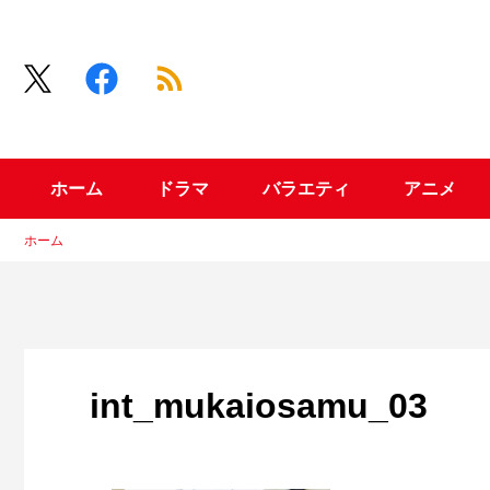
ホーム
ドラマ
バラエティ
アニメ
ホーム
int_mukaiosamu_03