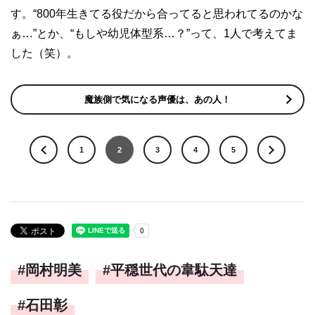
す。“800年生きてる役だから合ってると思われてるのかな
ぁ…”とか、“もしや幼児体型系…？”って、1人で考えてま
した（笑）。
魔族側で気になる声優は、あの人！
1
2
3
4
5
岡村明美
平穏世代の韋駄天達
石田彰