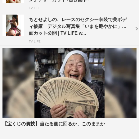
TV LIFE
ちとせよしの、レースのセクシー衣装で美ボデ
ィ披露 デジタル写真集「いまを艶やかに」誌
面カット公開 | TV LIFE w...
TV LIFE
【宝くじの裏技】当たる側に回るか、このままか