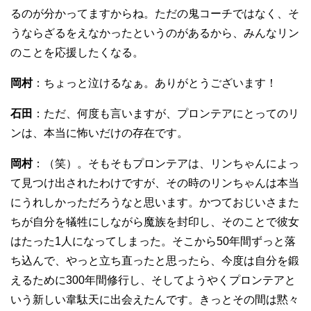
るのが分かってますからね。ただの鬼コーチではなく、そ
うならざるをえなかったというのがあるから、みんなリン
のことを応援したくなる。
岡村
：ちょっと泣けるなぁ。ありがとうございます！
石田
：ただ、何度も言いますが、プロンテアにとってのリ
ンは、本当に怖いだけの存在です。
岡村
：（笑）。そもそもプロンテアは、リンちゃんによっ
て見つけ出されたわけですが、その時のリンちゃんは本当
にうれしかっただろうなと思います。かつておじいさまた
ちが自分を犠牲にしながら魔族を封印し、そのことで彼女
はたった1人になってしまった。そこから50年間ずっと落
ち込んで、やっと立ち直ったと思ったら、今度は自分を鍛
えるために300年間修行し、そしてようやくプロンテアと
いう新しい韋駄天に出会えたんです。きっとその間は黙々