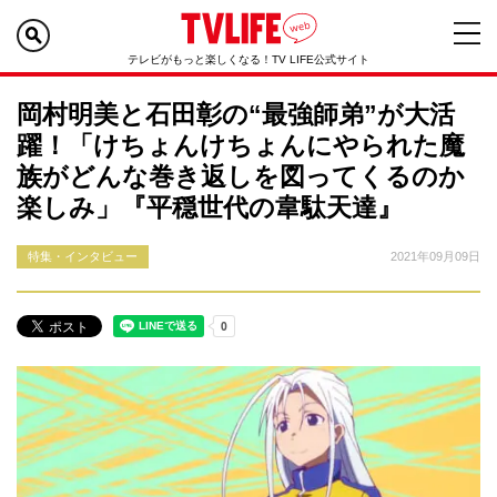
テレビがもっと楽しくなる！TV LIFE公式サイト
岡村明美と石田彰の“最強師弟”が大活
躍！「けちょんけちょんにやられた魔
族がどんな巻き返しを図ってくるのか
楽しみ」『平穏世代の韋駄天達』
特集・インタビュー
2021年09月09日