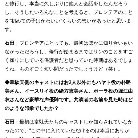
と修行し、本当に久しぶりに他人と会話をしたんだろう
し、そうしたいろんなことを考えると、プロンテアのこと
を“初めての子はかわいい”くらいの想いがあったと思いま
す。
石田
：プロンテアにとっても、最初はほかに知り合いもい
なかっただろうし、修行が始まるまではリンのことをすご
く頼りにしている保護者だと思っていた時期はあるでしょ
うね。ものすごく短い間だったでしょうけど（笑）。
◆韋駄天側のキャストにはお2人以外にもハヤト役の朴璐
美さん、イースリイ役の緒方恵美さん、ポーラ役の堀江由
衣さんなど豪華な声優陣です。共演者の名前を見た時はど
のような印象でしたか？
石田
：最初は韋駄天たちのキャストしか知らされていなか
ったので、“この中に入れていただけるのは本当にありが