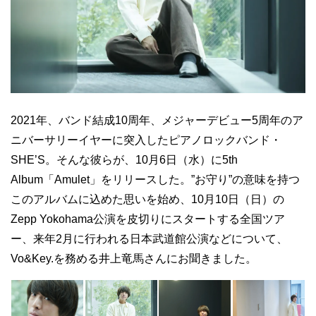
2021年、バンド結成10周年、メジャーデビュー5周年のア
ニバーサリーイヤーに突入したピアノロックバンド・
SHE’S。そんな彼らが、10月6日（水）に5th
Album「Amulet」をリリースした。”お守り”の意味を持つ
このアルバムに込めた思いを始め、10月10日（日）の
Zepp Yokohama公演を皮切りにスタートする全国ツア
ー、来年2月に行われる日本武道館公演などについて、
Vo&Key.を務める井上竜馬さんにお聞きました。