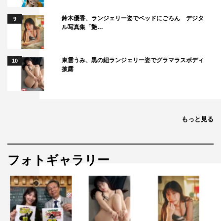
鈴木優香、ランジェリー姿でベッドにごろん デジタ
9
ル写真集「艶…
東雲うみ、黒の紐ランジェリー姿でグラマラスボディ
10
披露
もっと見る
フォトギャラリー