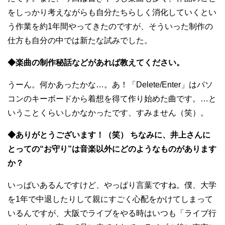
をしっかり考えながらも自分たちらしく消化していくとい
う作業を約1年間やってきたのですが、そういった制作の
仕方も自分の中では新たな試みでした。
◆楽曲の制作秘話などがあれば教えてください。
うーん。何かあったかな…。あ！「Delete/Enter」はパソ
コンのキーボードから着想を得て作り始めた曲です。…と
いうことくらいしかなかったです、すみません（笑）。
◆ありがとうございます！（笑） ちなみに、井上さんに
とっての“お守り”は音楽以外にどのようなものがあります
か？
いっぱいあるんですけど、やっぱり言葉ですね。僕、大学
を1年で中退したりして親にすごく心配をかけてしまって
いるんですが、大阪でライブをやる時はいつも「ライブ行