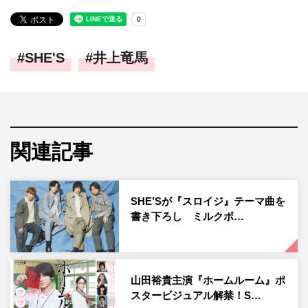
SHE'S
井上竜馬
関連記事
SHE’Sが『スロイジ』テーマ曲を
書き下ろし ミルクボ…
山田裕貴主演『ホームルーム』ポ
スタービジュアル解禁！S…