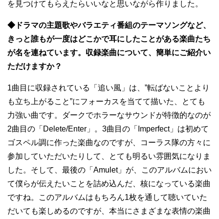
を見つけてもらえたらいいなと思いながら作りました。
◆ドラマの主題歌やバラエティ番組のテーマソングなど、
きっと誰もが一度はどこかで耳にしたことがある楽曲たち
が名を連ねています。収録楽曲について、簡単にご紹介い
ただけますか？
1曲目に収録されている「追い風」は、”転ばないことより
も立ち上がること”にフォーカスを当てて描いた、とても
力強い曲です。ダークでホラーなサウンドが特徴的なのが
2曲目の「Delete/Enter」。3曲目の「Imperfect」は初めて
ゴスペル調に作った楽曲なのですが、コーラス隊の方々に
参加していただいたりして、とても明るい雰囲気になりま
した。そして、最後の「Amulet」が、このアルバムにおい
て僕らが伝えたいことを詰め込んだ、核になっている楽曲
ですね。このアルバムはもちろん1枚を通して聴いていた
だいても楽しめるのですが、本当にさまざまな表情の楽曲