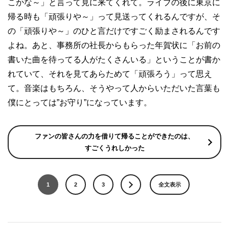
こかな～」と言って見に来てくれて。ライブの後に東京に
帰る時も「頑張りや～」って見送ってくれるんですが、そ
の「頑張りや～」のひと言だけですごく励まされるんです
よね。あと、事務所の社長からもらった年賀状に「お前の
書いた曲を待ってる人がたくさんいる」ということが書か
れていて、それを見てあらためて「頑張ろう」って思え
て。音楽はもちろん、そうやって人からいただいた言葉も
僕にとっては”お守り”になっています。
ファンの皆さんの力を借りて帰ることができたのは、
すごくうれしかった
1
2
3
全文表示