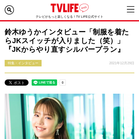
テレビがもっと楽しくなる！TV LIFE公式サイト
鈴木ゆうかインタビュー「制服を着た
らJKスイッチが入りました（笑）」
『JKからやり直すシルバープラン』
特集・インタビュー
2021年12月29日