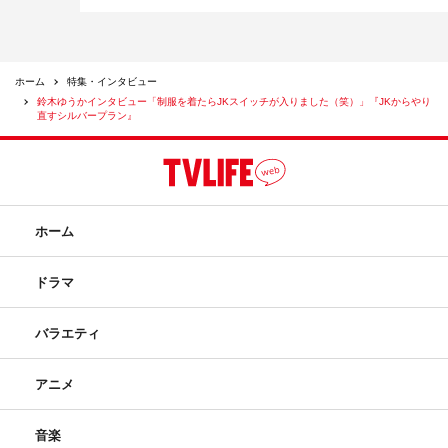
ホーム
特集・インタビュー
鈴木ゆうかインタビュー「制服を着たらJKスイッチが入りました（笑）」『JKからやり
直すシルバープラン』
ホーム
ドラマ
バラエティ
アニメ
音楽