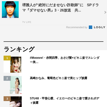
堺雅人が“絶対にだませない詐欺師”に SPドラ
トを通して深まっていく家族の絆…決して悲しいだけのド
マ『ダマせない男』3・26放送 共...
ラマではなく、大切なメッセージがたくさんあります。見
終わったときにあたたかい気持ちになる作品だと思いま
TV LIFE
す。ぜひご覧ください。
Recommended by
番組情報
土曜ドラマ『エンディングカット』
ランキング
NHK総合
#Mooove!・赤間四季、おさげ髪×ビキニ姿でスレンダ
1
2022年3月19日（土）後9・00～10・13
ー美…
©NHK
高崎かなみ、葡萄色ビキニ姿で美ヒップ披露
2
STU48・甲斐心愛、イエローのビキニ姿で愛されボデ
3
ィ披露