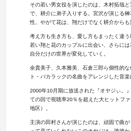
その若い男女役を演じたのは、木村拓哉と
で、耕介に弟子入りする。宮沢が演じる榊
性。やがて花は、翔だけでなく耕介からも
考え方も生き方も、愛し方もまったく違う
若い翔と花のカップルに出会い、さらには
自分だけの世界が変化していく。
余貴美子、久本雅美、石倉三郎ら個性的な
ト・バカラックの名曲をアレンジした音楽
2000年10月期に放送された『オヤジぃ
ての回で視聴率20％を超えた大ヒットフ
地区）。
主演の田村さんが演じたのは、頑固で曲が
って見ていられないこのオヤジは、誰彼か