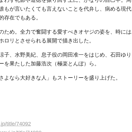
誰もが言いたくても言えないことを代弁し、病める現代
的存在でもある。
のため。全力で奮闘する愛すべきオヤジの姿を、時には
ホロリとさせられる展開で描き出した。
涼子、水野美紀、息子役の岡田准一をはじめ、石田ゆり
ーを果たした加藤浩次（極楽とんぼ）ら。
さよなら大好きな人」もストーリーを盛り上げた。
jp/title/74092