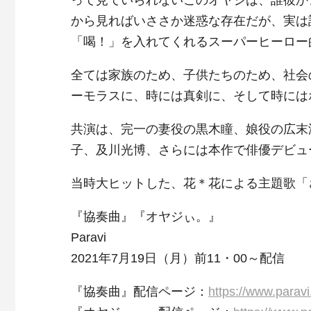
から見ればいささか迷惑な存在だが、実は
「喝！」を入れてくれるスーパーヒーロー
全ては家族のため、子供たちのため、社会
ーモラスに、時には真剣に、そして時には
共演は、完一の妻役の黒木瞳、娘役の広末
子、及川光博、さらには本作で俳優デビュ
当時大ヒットした、花＊花による主題歌「
『協奏曲』『オヤジぃ。』
Paravi
2021年7月19日（月）前11・00～配信
『協奏曲』配信ページ：
https://www.paravi.