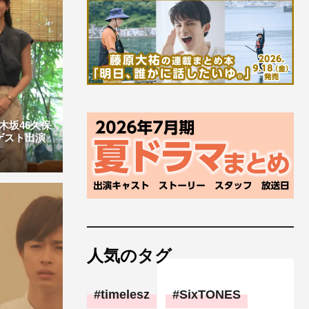
木坂46久保
ゲスト出演
人気のタグ
timelesz
SixTONES