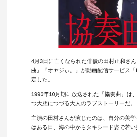
4月3日に亡くなられた俳優の田村正和さん
曲』『オヤジぃ。』が動画配信サービス「Pa
定した。
1996年10月期に放送された『協奏曲』
つ大胆につづる大人のラブストーリーだ。
主演の田村さんが演じたのは、自分の美学
はある日、海の中からタキシード姿で若い