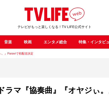
テレビがもっと楽しくなる！TV LIFE公式サイト
音楽
映画
エンタメ総合
特集・インタビ
』Paraviで初配信決定
ドラマ『協奏曲』『オヤジぃ。