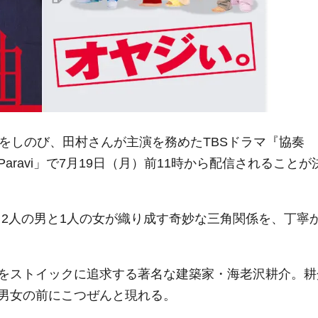
をしのび、田村さんが主演を務めたTBSドラマ『協奏
ravi」で7月19日（月）前11時から配信されることが
は、2人の男と1人の女が織り成す奇妙な三角関係を、丁寧
をストイックに追求する著名な建築家・海老沢耕介。耕
男女の前にこつぜんと現れる。