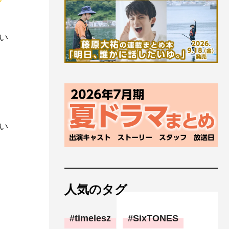
い
い
人気のタグ
timelesz
SixTONES