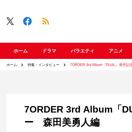
ホーム
ドラマ
バラエティ
アニメ
ホーム
特集・インタビュー
7ORDER 3rd Album「DUAL
7ORDER 3rd Alb
ー 森田美勇人編