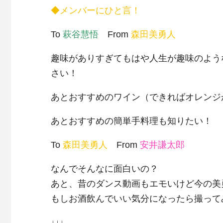
◆メンバーにひと言！
To
萩谷慧悟
From
森田美勇人
趣味がありすぎてもはや人生が趣味のよう
さい！
あとおすすめのワイン
（
できればオレンジ
あとおすすめの簡単手料理も知りたい！
To
森田美勇人
From
安井謙太郎
なんでそんなに面白いの
？
あと、昔のダンス動画もエモいけど今の美
もしお酒飲んでいい気分になったら撮って
↓↓↓