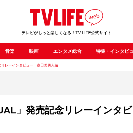
テレビがもっと楽しくなる！TV LIFE公式サイト
音楽
映画
エンタメ総合
特集・インタビ
」発売記念リレーインタビュー 森田美勇人編
um「DUAL」発売記念リレーインタ