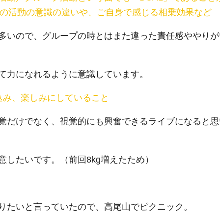
での活動の意識の違いや、ご自身で感じる相乗効果など
多いので、グループの時とはまた違った責任感ややりが
て力になれるように意識しています。
込み、楽しみにしていること
覚だけでなく、視覚的にも興奮できるライブになると思
意したいです。
（
前回
8kg
増えたため
）
と
りたいと言っていたので、高尾山でピクニック。