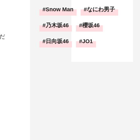
Snow Man
なにわ男子
乃木坂46
櫻坂46
だ
日向坂46
JO1