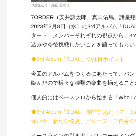
7ORDER・森田美勇人
7ORDER（安井謙太郎、真田佑馬、諸星
2023年3月8日（水）に3rdアルバム「
タート。メンバーそれぞれの視点から、3r
込みや今後挑戦したいことを語ってもら
◆3rd Album「DUAL」の注目ポイント
今回のアルバムをつくるにあたって、バン
臨んだので様々な種類の楽曲を揃えること
個人的にはベースソロから始まる「
Who I
◆3rd Album「DUAL」制作にあたって、1
違いや、新たな発見、グループ・ご自身の
ベースラインの引き出しはレコーディング