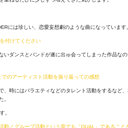
DER
には珍しい、恋愛妄想劇のような曲になっています
ーズを付けてください
ないダンスとバンドが遂に出ゅ会ってしまった作品なの
までのアーティスト活動を振り返っての感想
で、時にはバラエティなどのタレント活動をするなど、
た。
ます。
活動／グループ活動という面でも「DUAL」であること