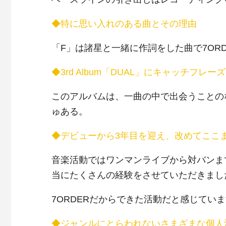
◆特に思い入れのある曲とその理由
「
F
」は諸星と一緒に作詞をした曲で
7OR
◆3rd Album「DUAL」にキャッチフレ
このアルバムは、一曲の中で出会うことの
ゅある。
◆デビューから3年目を迎え、改めてここ
音楽活動ではワンマンライブから対バンま
当にたくさんの経験をさせていただきまし
7ORDERだからできた活動だと感じてい
◆ジャンルにとらわれないさまざまな個人