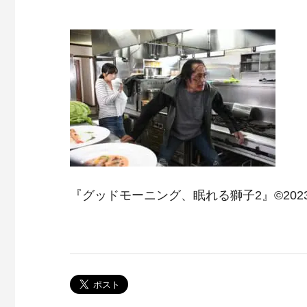
『グッドモーニング、眠れる獅子2』©20