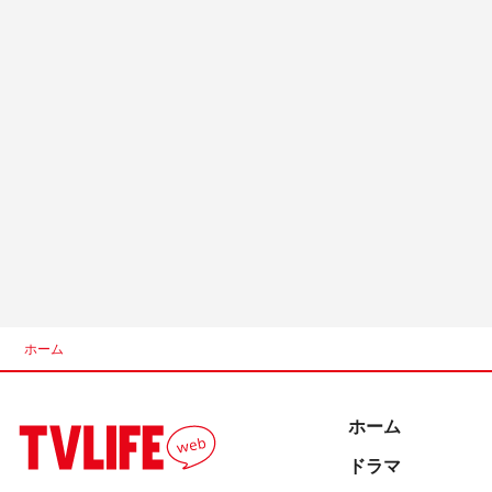
ホーム
ホーム
ドラマ