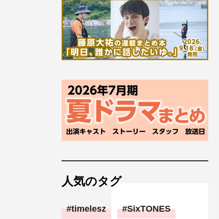
人気のタグ
timelesz
SixTONES