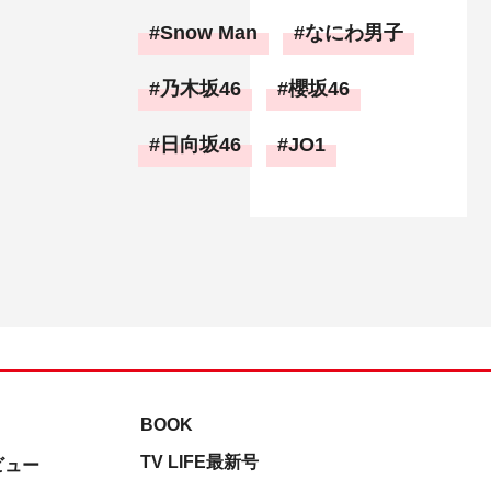
Snow Man
なにわ男子
乃木坂46
櫻坂46
日向坂46
JO1
BOOK
TV LIFE最新号
ビュー