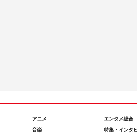
アニメ
エンタメ総合
音楽
特集・インタ