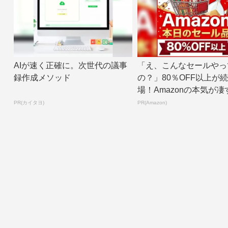
AIが速く正確に。次世代の議事
「え、こんなセールやっ
録作成メソッド
の？」80％OFF以上が
場！Amazonの本気が凄
PR(カイタヨ)
PR(Amazon)