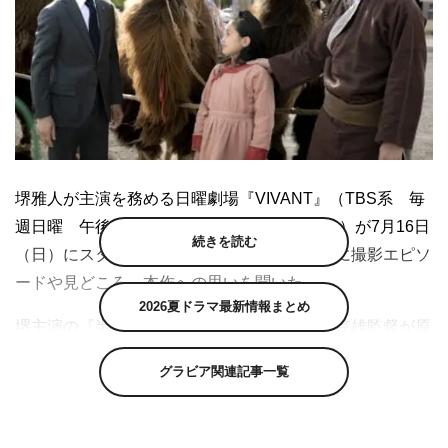
堺雅人が主演を務める日曜劇場『VIVANT』（TBS系 毎
週日曜 午後9時～／初回は108分スペシャル）が7月16日
続きを読む
（日）にスタート。飯田和孝プロデューサーに撮影エピソ
ードや見どころ、本作への思いを聞いた。
2026夏ドラマ最新情報まとめ
堺主演の『半沢直樹』でタッグを組んだ福澤克雄監督が原
作・演出を手掛け、阿部寛、二階堂ふみ、松坂桃李、役所
グラビア関連記事一覧
広司をはじめ、実力派俳優からハリウッド俳優まで豪華キ
ャストが集結すること以外、キャラクターやストーリーの
詳細はシークレットという異例づくしの本作。