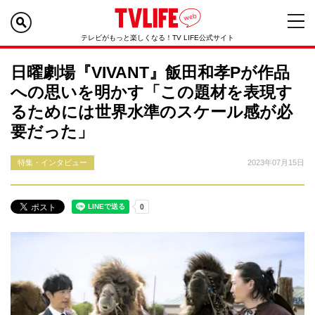
テレビがもっと楽しくなる！TV LIFE公式サイト
日曜劇場『VIVANT』飯田和孝Pが作品
への思いを明かす「この題材を表現す
るためには世界水準のスケール感が必
要だった」
特集・インタビュー
2023年07月15日