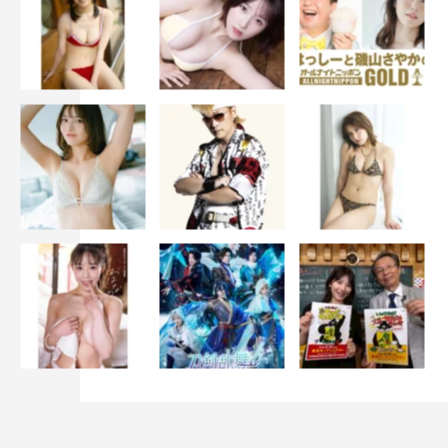
和氣あず未
◆アフレコはいかがですか？
学生の玲ちゃんはすごく楽しいんですけど、甲冑姿のサイ
ガ-0って、ドスを利かせた声なんです。でも独り言のとき
とかは玲ちゃんのままでいいよと言われていました。た
だ、『シャンフロ』の世界って、ボイスチェンジャーとか