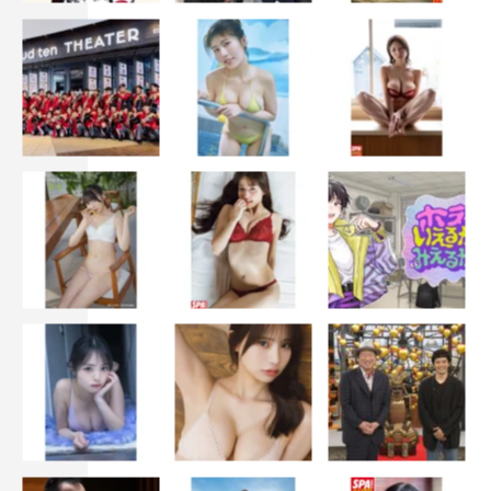
◆日々の中で“泥濘”にハマってしまった時の解消法は？
あまり悩むことがなく、そこまで落ち込むことがないので
すが、寝ると大体のことは忘れられるタイプです。何か思
い詰めるよりもそれをどう打開していこうか、という好奇
心のほうが強いというのもあるかもしれません。あとは…
サウナです！