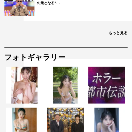
の元となる“…
Amazon Prime Videoチャンネル「ダンスチャンネル オン
デマンド」で放送直後に配信
もっと見る
＜出演者＞
MC：かが屋（加賀翔、賀屋壮也）
石田亜佑美（モーニング娘。’24）、佐々木莉佳子（アン
フォトギャラリー
ジュルム）、段原瑠々（Juice=Juice）、秋山眞緒（つば
きファクトリー）、平井美葉（BEYOOOOONDS）、広本
瑠璃（OCHA NORMA）
番組HP：
https://www.dance-ch.jp/all/haropuro-
gakuen11.html