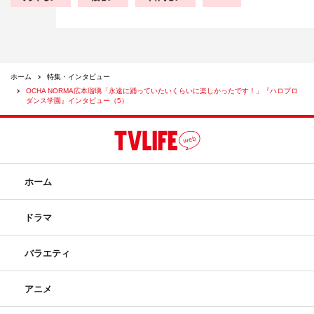
ホーム
特集・インタビュー
OCHA NORMA広本瑠璃「永遠に踊っていたいくらいに楽しかったです！」『ハロプロ
ダンス学園』インタビュー（5）
ホーム
ドラマ
バラエティ
アニメ