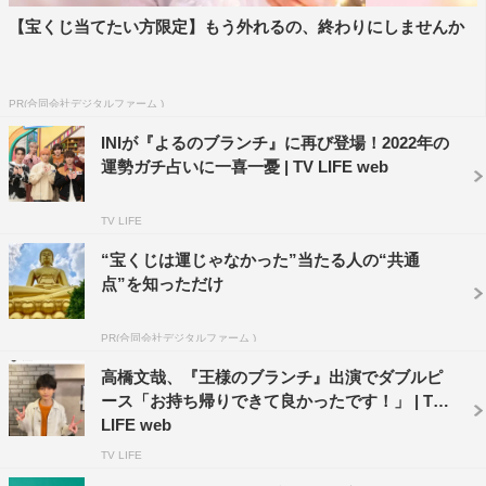
【宝くじ当てたい方限定】もう外れるの、終わりにしませんか
PR(合同会社デジタルファーム )
INIが『よるのブランチ』に再び登場！2022年の
運勢ガチ占いに一喜一憂 | TV LIFE web
TV LIFE
“宝くじは運じゃなかった”当たる人の“共通
点”を知っただけ
PR(合同会社デジタルファーム )
高橋文哉、『王様のブランチ』出演でダブルピ
ース「お持ち帰りできて良かったです！」 | TV
LIFE web
TV LIFE