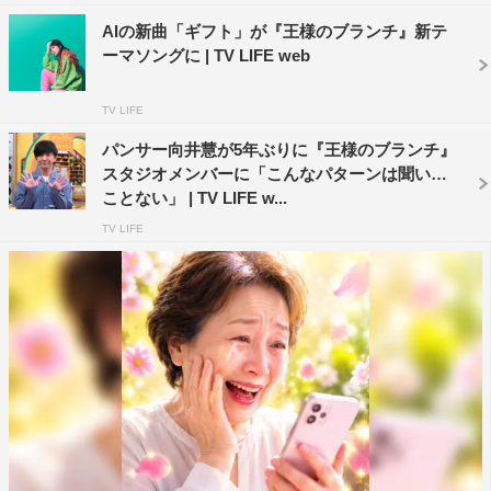
AIの新曲「ギフト」が『王様のブランチ』新テ
ーマソングに | TV LIFE web
TV LIFE
パンサー向井慧が5年ぶりに『王様のブランチ』
スタジオメンバーに「こんなパターンは聞いた
ことない」 | TV LIFE w...
TV LIFE