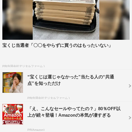
宝くじ当選者「〇〇をやらずに買うのはもったいない」
PR(合同会社デジタルファーム )
“宝くじは運じゃなかった”当たる人の“共通
点”を知っただけ
PR(合同会社デジタルファーム )
「え、こんなセールやってたの？」80％OFF以
上が続々登場！Amazonの本気が凄すぎる
PR(Amazon)