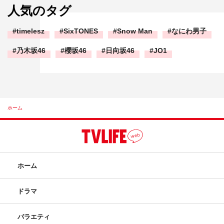
人気のタグ
timelesz
SixTONES
Snow Man
なにわ男子
乃木坂46
櫻坂46
日向坂46
JO1
ホーム
ホーム
ドラマ
バラエティ