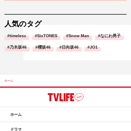
人気のタグ
timelesz
SixTONES
Snow Man
なにわ男子
乃木坂46
櫻坂46
日向坂46
JO1
ホーム
ホーム
ドラマ