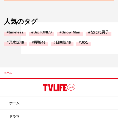
人気のタグ
timelesz
SixTONES
Snow Man
なにわ男子
乃木坂46
櫻坂46
日向坂46
JO1
ホーム
ホーム
ドラマ