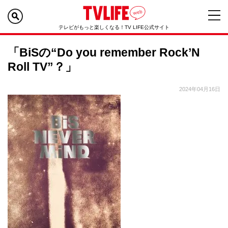
テレビがもっと楽しくなる！TV LIFE公式サイト
「BiSの“Do you remember Rock’N
Roll TV”？」
2024年04月16日