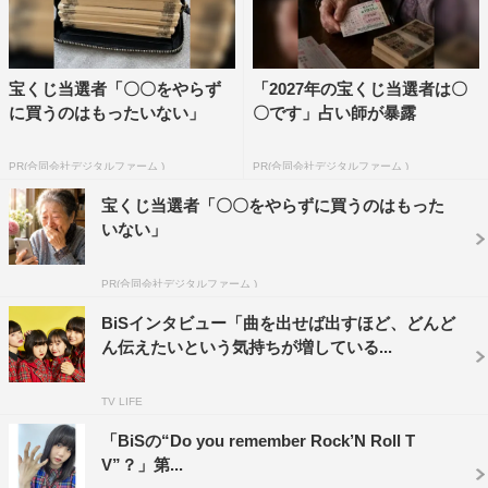
宝くじ当選者「〇〇をやらず
「2027年の宝くじ当選者は〇
に買うのはもったいない」
〇です」占い師が暴露
PR(合同会社デジタルファーム )
PR(合同会社デジタルファーム )
宝くじ当選者「〇〇をやらずに買うのはもった
いない」
PR(合同会社デジタルファーム )
BiSインタビュー「曲を出せば出すほど、どんど
ん伝えたいという気持ちが増している...
TV LIFE
「BiSの“Do you remember Rock’N Roll T
V”？」第...