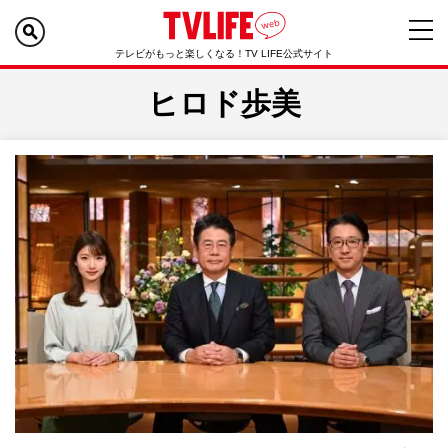
テレビがもっと楽しくなる！TV LIFE公式サイト
ヒロド歩美