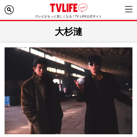
テレビがもっと楽しくなる！TV LIFE公式サイト
大杉漣