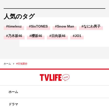
人気のタグ
timelesz
SixTONES
Snow Man
なにわ男子
乃木坂46
櫻坂46
日向坂46
JO1
ホーム
#宮城夏鈴
ホーム
ドラマ