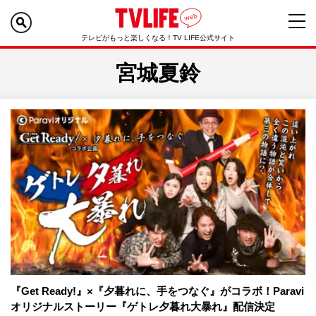
テレビがもっと楽しくなる！TV LIFE公式サイト
宮城夏鈴
『Get Ready!』×『夕暮れに、手をつなぐ』がコラボ！Paravi
オリジナルストーリー『ゲトレ夕暮れ大暴れ』配信決定