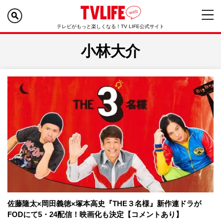
テレビがもっと楽しくなる！TV LIFE公式サイト
小林大介
佐藤隆太×岡田義徳×塚本高史『THE３名様』新作連ドラが
FODにて5・24配信！映画化も決定【コメントあり】