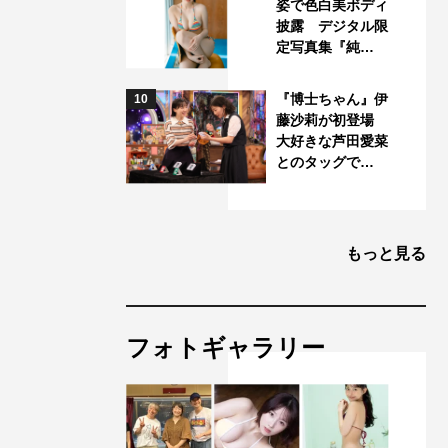
姿で色白美ボディ
披露 デジタル限
定写真集『純…
『博士ちゃん』伊
10
藤沙莉が初登場
大好きな芦田愛菜
とのタッグで…
もっと見る
フォトギャラリー