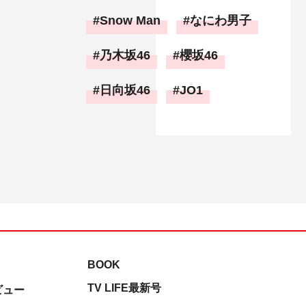
Snow Man
なにわ男子
乃木坂46
櫻坂46
日向坂46
JO1
BOOK
TV LIFE最新号
ビュー