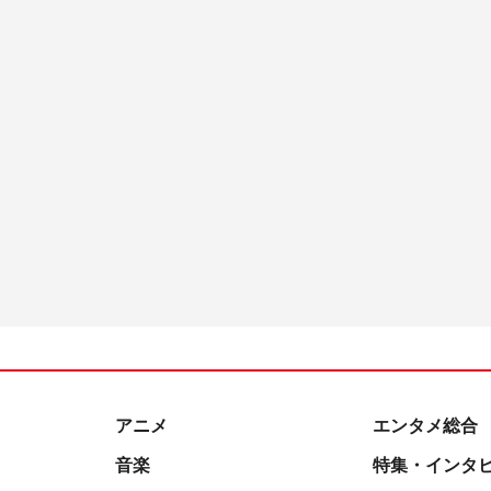
アニメ
エンタメ総合
音楽
特集・インタ