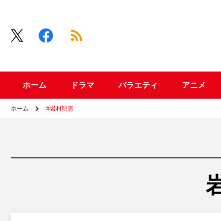
ホーム
ドラマ
バラエティ
アニメ
ホーム
#岩村明憲