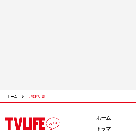
ホーム
#岩村明憲
ホーム
ドラマ