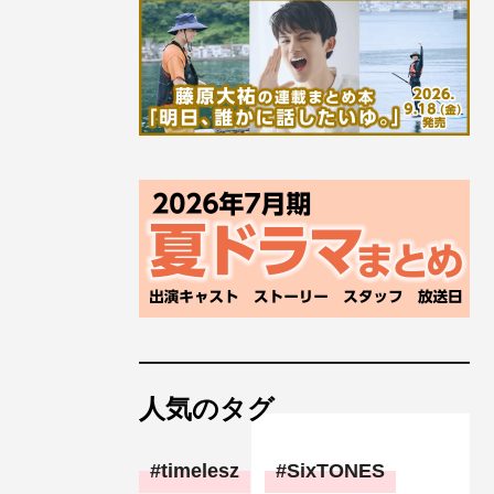
人気のタグ
timelesz
SixTONES