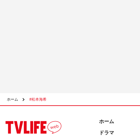
ホーム
#松本海希
ホーム
ドラマ