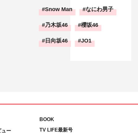
Snow Man
なにわ男子
乃木坂46
櫻坂46
日向坂46
JO1
BOOK
TV LIFE最新号
ビュー