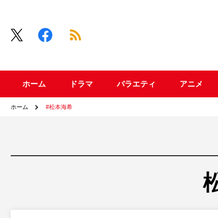
ホーム
ドラマ
バラエティ
アニメ
ホーム
#松本海希