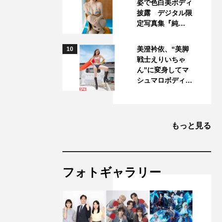
姿で色白美ボディ
披露 デジタル限
定写真集『純…
美澄衿依、“美脚
10
戦士えりいちゃ
ん”に変身してマ
シュマロボディ…
もっと見る
フォトギャラリー