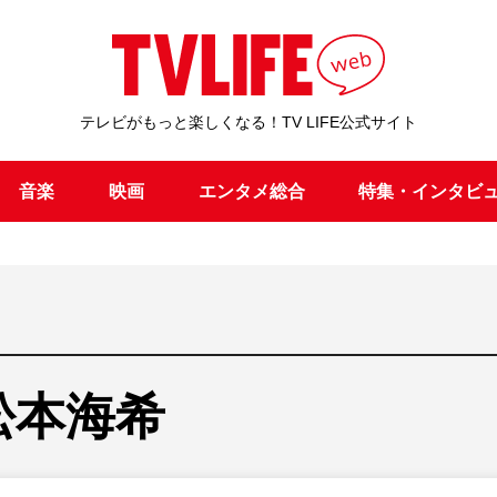
テレビがもっと楽しくなる！TV LIFE公式サイト
音楽
映画
エンタメ総合
特集・インタビ
松本海希