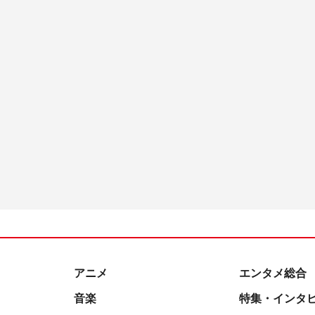
アニメ
エンタメ総合
音楽
特集・インタ