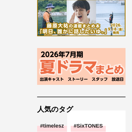
人気のタグ
timelesz
SixTONES