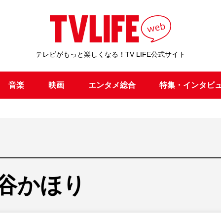
テレビがもっと楽しくなる！TV LIFE公式サイト
音楽
映画
エンタメ総合
特集・インタビ
谷かほり