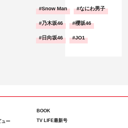
Snow Man
なにわ男子
乃木坂46
櫻坂46
日向坂46
JO1
BOOK
TV LIFE最新号
ビュー