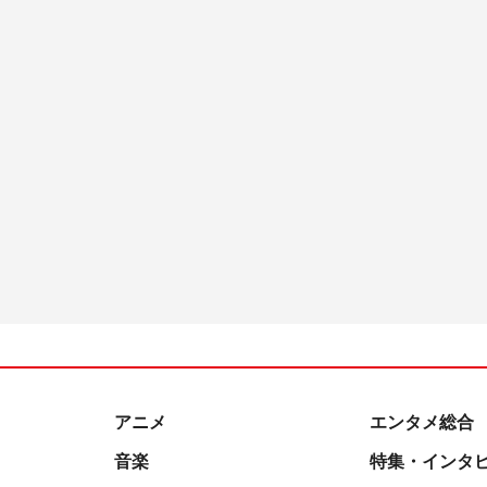
アニメ
エンタメ総合
音楽
特集・インタ