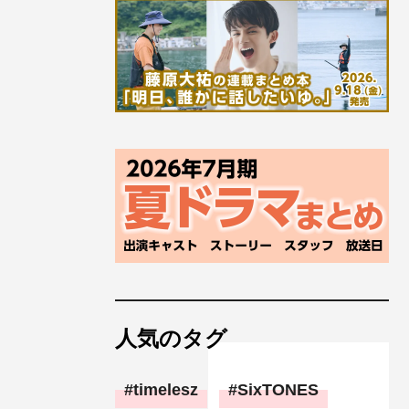
人気のタグ
timelesz
SixTONES