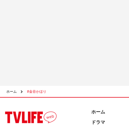
ホーム
#金谷かほり
ホーム
ドラマ