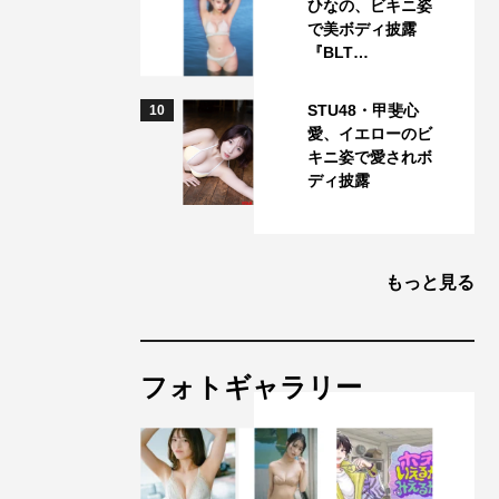
ひなの、ビキニ姿
で美ボディ披露
『BLT…
STU48・甲斐心
10
愛、イエローのビ
キニ姿で愛されボ
ディ披露
もっと見る
フォトギャラリー