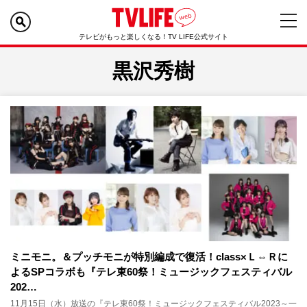
テレビがもっと楽しくなる！TV LIFE公式サイト
黒沢秀樹
ミニモニ。＆プッチモニが特別編成で復活！class×Ｌ⇔Ｒに
よるSPコラボも『テレ東60祭！ミュージックフェスティバル
202…
11月15日（水）放送の『テレ東60祭！ミュージックフェスティバル2023～一