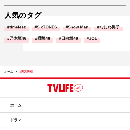
人気のタグ
timelesz
SixTONES
Snow Man
なにわ男子
乃木坂46
櫻坂46
日向坂46
JO1
ホーム
#黒沢秀樹
ホーム
ドラマ