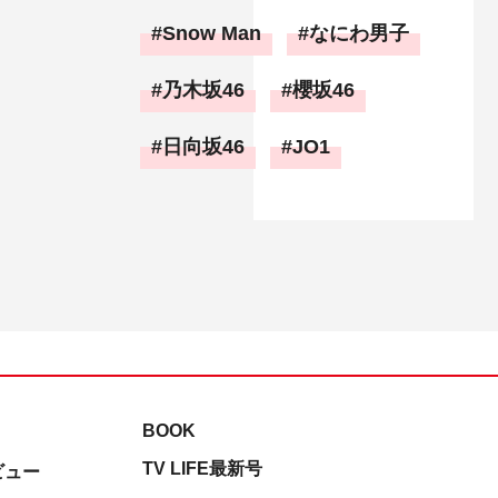
Snow Man
なにわ男子
乃木坂46
櫻坂46
日向坂46
JO1
BOOK
TV LIFE最新号
ビュー