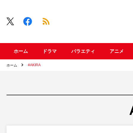
ホーム
ドラマ
バラエティ
アニメ
#AKIRA
ホーム