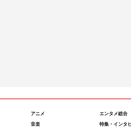
アニメ
エンタメ総合
音楽
特集・インタ