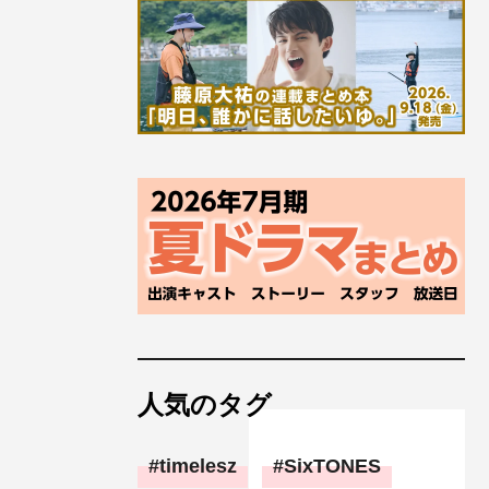
人気のタグ
timelesz
SixTONES