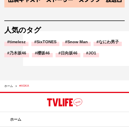
人気のタグ
timelesz
SixTONES
Snow Man
なにわ男子
乃木坂46
櫻坂46
日向坂46
JO1
#ASKA
ホーム
ホーム