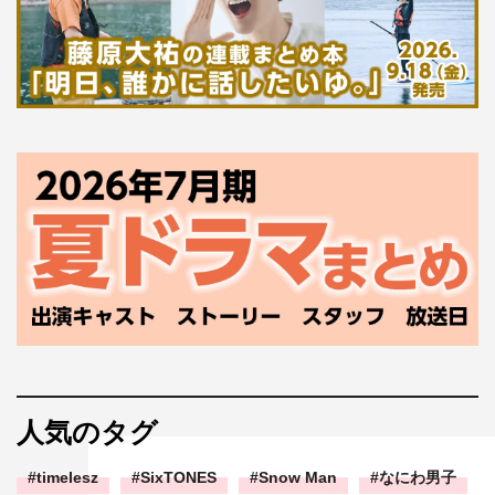
人気のタグ
timelesz
SixTONES
Snow Man
なにわ男子