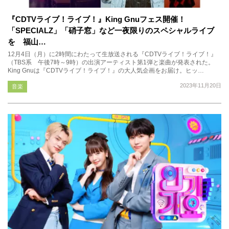
『CDTVライブ！ライブ！』King Gnuフェス開催！
「SPECIALZ」「硝子窓」など一夜限りのスペシャルライブ
を 福山…
12月4日（月）に2時間にわたって生放送される『CDTVライブ！ライブ！』
（TBS系 午後7時～9時）の出演アーティスト第1弾と楽曲が発表された。
King Gnuは『CDTVライブ！ライブ！』の大人気企画をお届け。ヒッ…
2023年11月20日
音楽