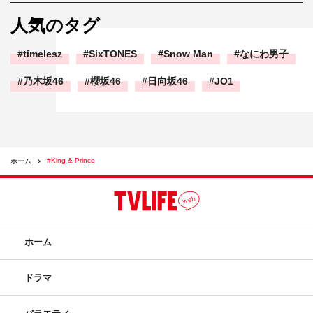
人気のタグ
timelesz
SixTONES
Snow Man
なにわ男子
乃木坂46
櫻坂46
日向坂46
JO1
#King & Prince
ホーム
ホーム
ドラマ