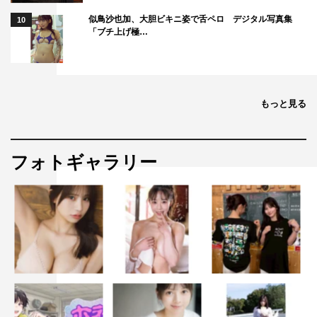
似鳥沙也加、大胆ビキニ姿で舌ペロ デジタル写真集
10
「ブチ上げ極…
もっと見る
フォトギャラリー