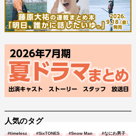
人気のタグ
timelesz
SixTONES
Snow Man
なにわ男子