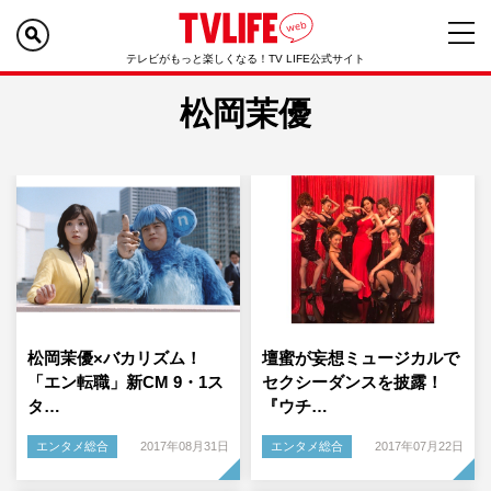
テレビがもっと楽しくなる！TV LIFE公式サイト
松岡茉優
松岡茉優×バカリズム！
壇蜜が妄想ミュージカルで
「エン転職」新CM 9・1ス
セクシーダンスを披露！
タ…
『ウチ…
エンタメ総合
2017年08月31日
エンタメ総合
2017年07月22日