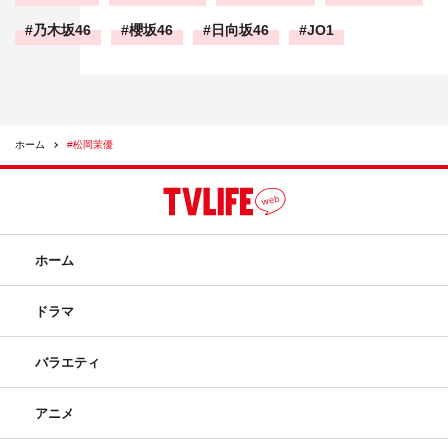
乃木坂46
櫻坂46
日向坂46
JO1
ホーム
#松岡茉優
ホーム
ドラマ
バラエティ
アニメ