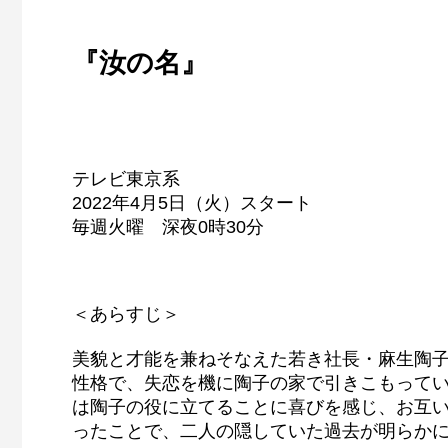
『汝の名』
テレビ東京系
2022年4月5日（火）スタート
毎週火曜 深夜0時30分
＜あらすじ＞
美貌と才能を兼ねそなえた若き社長・麻生陶
性格で、失恋を機に陶子の家で引きこもって
は陶子の役に立てることに喜びを感じ、お互
ったことで、二人の隠していた過去が明らか