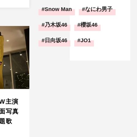
Snow Man
なにわ男子
乃木坂46
櫻坂46
日向坂46
JO1
W主演
面写真
題歌