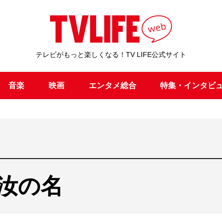
テレビがもっと楽しくなる！TV LIFE公式サイト
音楽
映画
エンタメ総合
特集・インタビ
汝の名