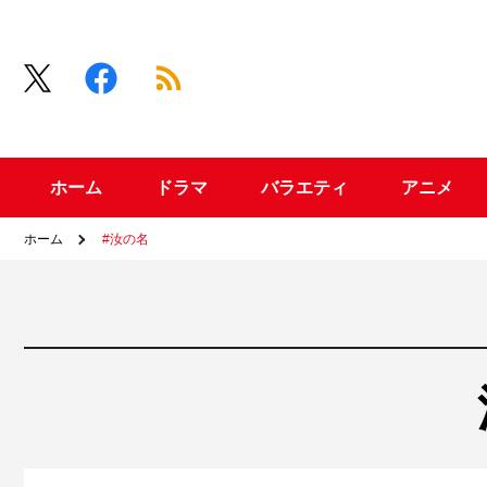
ホーム
ドラマ
バラエティ
アニメ
ホーム
#汝の名