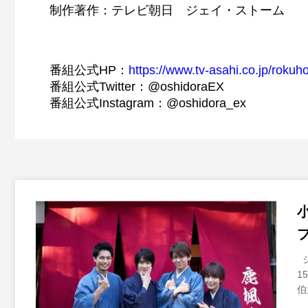
制作著作：テレビ朝日 ジェイ・ストーム
番組公式HP：
https://www.tv-asahi.co.jp/rokuh
番組公式Twitter：@oshidoraEX
番組公式Instagram：@oshidora_ex
ジ
1
伯