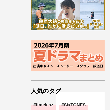
人気のタグ
timelesz
SixTONES