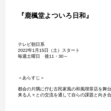
『鹿楓堂よついろ日和』
テレビ朝日系
2022年1月15日（土）スタート
毎週土曜日 後11・30～
＜あらすじ＞
都会の片隅に佇む古民家風の和風喫茶店を舞台
来る人々との交流を通して自らの課題と向き