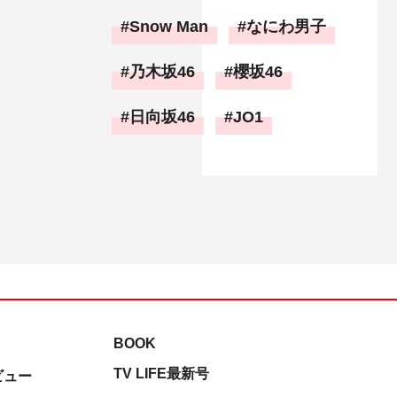
Snow Man
なにわ男子
乃木坂46
櫻坂46
日向坂46
JO1
BOOK
TV LIFE最新号
ビュー