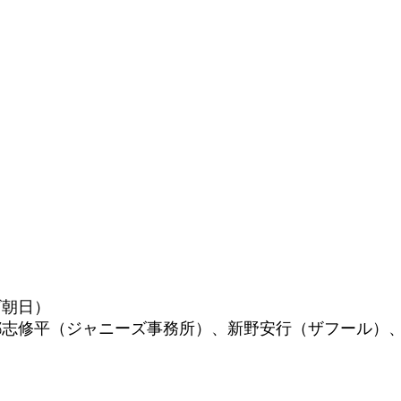
ビ朝日）
都志修平（ジャニーズ事務所）、新野安行（ザフール）