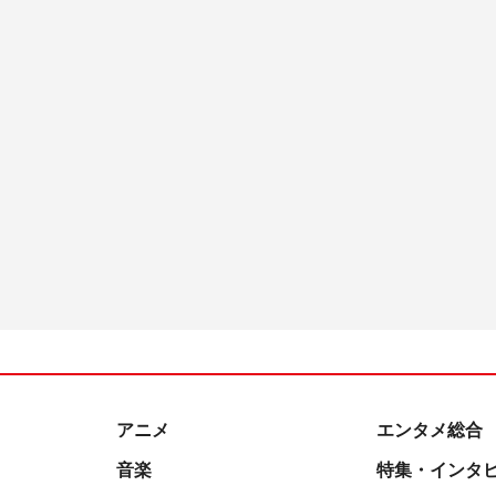
アニメ
エンタメ総合
音楽
特集・インタ