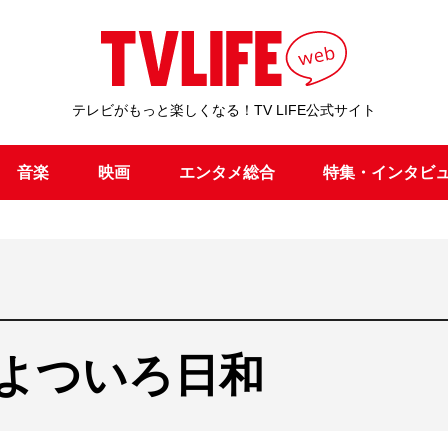
テレビがもっと楽しくなる！TV LIFE公式サイト
音楽
映画
エンタメ総合
特集・インタビ
よついろ日和