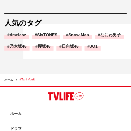
人気のタグ
timelesz
SixTONES
Snow Man
なにわ男子
乃木坂46
櫻坂46
日向坂46
JO1
#Tani Yuuki
ホーム
ホーム
ドラマ