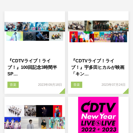
『CDTVライブ！ライ
『CDTVライブ！ライ
ブ！』100回記念3時間半
ブ！』宇多田ヒカルが映画
SP…
「キン…
音楽
2023年09月18日
音楽
2023年07月24日