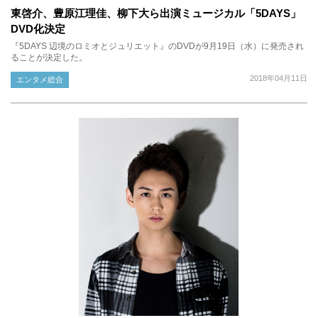
東啓介、豊原江理佳、柳下大ら出演ミュージカル「5DAYS」
DVD化決定
『5DAYS 辺境のロミオとジュリエット』のDVDが9月19日（水）に発売され
ることが決定した。
2018年04月11日
エンタメ総合