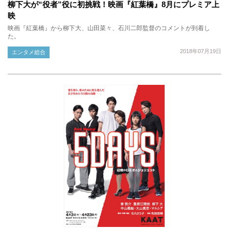
柳下大が“役者”役に初挑戦！映画『紅葉橋』8月にプレミア上
映
映画『紅葉橋』から柳下大、山田菜々、石川二郎監督のコメントが到着し
た。
2018年07月19日
エンタメ総合