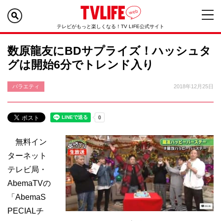
テレビがもっと楽しくなる！TV LIFE公式サイト
数原龍友にBDサプライズ！ハッシュタ
グは開始6分でトレンド入り
バラエティ
2018年12月25日
無料イン
ターネット
テレビ局・
AbemaTVの
「AbemaS
PECIALチ