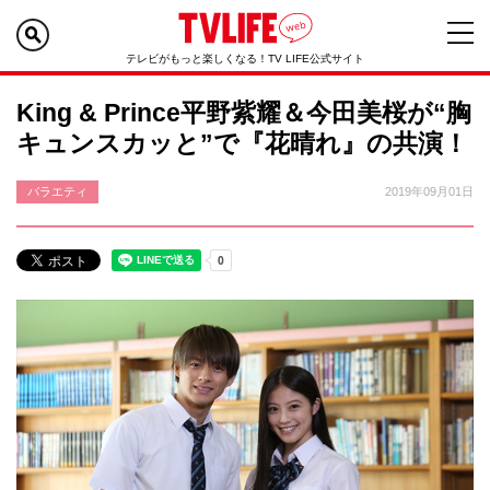
テレビがもっと楽しくなる！TV LIFE公式サイト
King & Prince平野紫耀＆今田美桜が“胸
キュンスカッと”で『花晴れ』の共演！
バラエティ
2019年09月01日