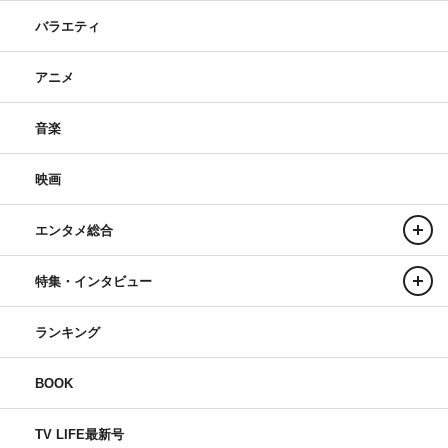
バラエティ
アニメ
King & Prince
今田美桜
平野紫耀
音楽
映画
エンタメ総合
特集・インタビュー
ランキング
BOOK
TV LIFE最新号