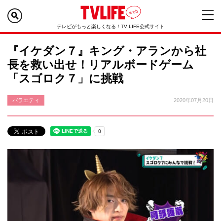
テレビがもっと楽しくなる！TV LIFE公式サイト
『イケダン７』キング・アランから社
長を救い出せ！リアルボードゲーム
「スゴロク７」に挑戦
バラエティ
2020年07月20日