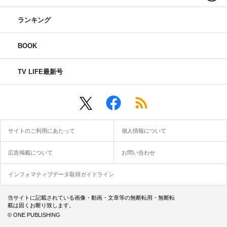
ランキング
BOOK
TV LIFE最新号
サイトのご利用にあたって
個人情報について
広告掲載について
お問い合わせ
インフォマティブデータ取得ガイドライン
当サイトに記載されている画像・動画・文章等の無断転用・無断転
載は固くお断り致します。
© ONE PUBLISHING